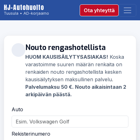
HJ-Autohuolto
Ota yhteyttä
Tuusula • AD-korjaamo
Nouto rengashotellista
HUOM KAUSISÄILYTYSASIAKAS!
Koska
varastoimme suuren määrän renkaita on
renkaiden nouto rengashotellista kesken
kausisäilytyksen maksullinen palvelu.
Palvelumaksu 50 €. Nouto aikaisintaan 2
arkipäivän päästä.
Auto
Rekisterinumero