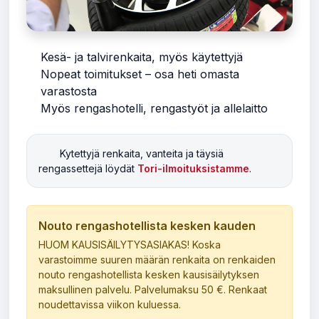
Kesä- ja talvirenkaita, myös käytettyjä
Nopeat toimitukset – osa heti omasta
varastosta
Myös rengashotelli, rengastyöt ja allelaitto
Kytettyjä renkaita, vanteita ja täysiä
rengassettejä löydät
Tori-ilmoituksistamme
.
Nouto rengashotellista kesken kauden
HUOM KAUSISÄILYTYSASIAKAS! Koska
varastoimme suuren määrän renkaita on renkaiden
nouto rengashotellista kesken kausisäilytyksen
maksullinen palvelu. Palvelumaksu 50 €. Renkaat
noudettavissa viikon kuluessa.