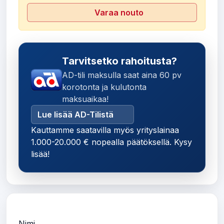
Varaa nouto
Tarvitsetko rahoitusta?
AD-tili maksulla saat aina 60 pv
korotonta ja kulutonta
maksuaikaa!
Lue lisää AD-Tilistä
Kauttamme saatavilla myös yrityslainaa
1.000-20.000 € nopealla päätöksellä. Kysy
lisää!
Nimi