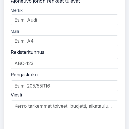
Ajoneuvo johon renkaat tulevat
Merkki
Malli
Rekisteritunnus
Rengaskoko
Viesti