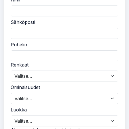
Sähköposti
Puhelin
Renkaat
Ominaisuudet
Luokka